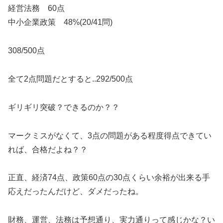
経営法務 60点
中小企業政策 48%(20/41問)
308/500点
全て2点問題だとすると..292/500点
ギリギリ突破？できるのか？？
マークミスがなくて、3点の問題がある程度得点できてい
れば、合格だよね？？
正直、経済74点、政策60点の30点くらい余裕が出来る手
応えだったんだけど、ダメだったね。
財務、運営、法務は予想通り、実力通りって感じかな？い