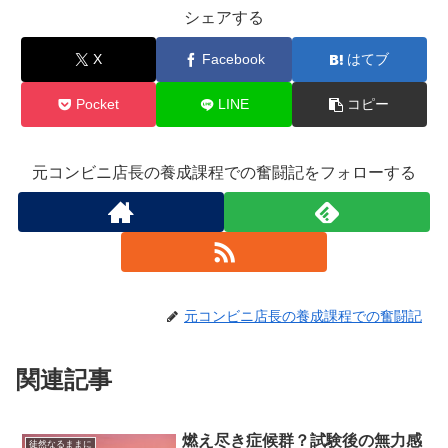
シェアする
X
Facebook
はてブ
Pocket
LINE
コピー
元コンビニ店長の養成課程での奮闘記をフォローする
元コンビニ店長の養成課程での奮闘記
関連記事
燃え尽き症候群？試験後の無力感
徒然なるままに