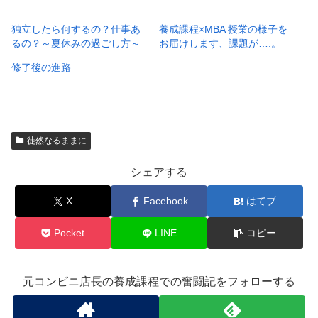
独立したら何するの？仕事あ
養成課程×MBA 授業の様子を
るの？～夏休みの過ごし方～
お届けします、課題が….。
修了後の進路
徒然なるままに
シェアする
X
Facebook
はてブ
Pocket
LINE
コピー
元コンビニ店長の養成課程での奮闘記をフォローする