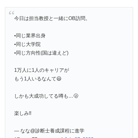
今日は担当教授と一緒にOB訪問。
•同じ業界出身
•同じ大学院
•同じ方向性(国は違えど)
1万人に1人のキャリアが
もう1人いるなんて😃
しかも大成功してる噂も…🫢
楽しみ‼️
— なな@診断士養成課程に進学