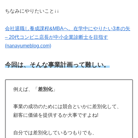
ちなみにやりたいこと↓↓
会社退職し養成課程&MBAへ。在学中にやりたい3本の矢
– 20代コンビニ店長が中小企業診断士を目指す
(nanayumeblog.com)
今回は、そんな事業計画って難しい。
例えば、「
差別化
」
事業の成功のためには競合といかに差別化して、
顧客に価値を提供するか大事ですよね!
自分では差別化しているつもりでも、