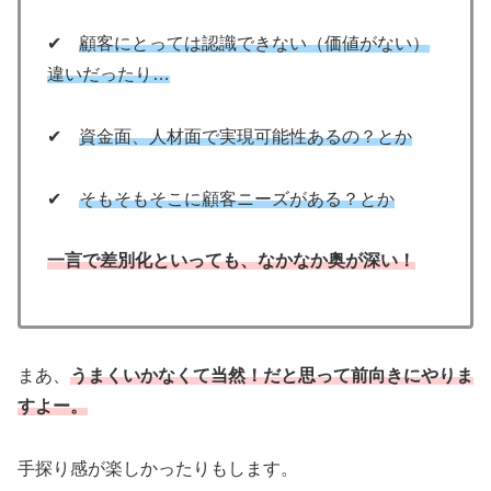
✔
顧客にとっては認識できない（価値がない）
違いだったり…
✔
資金面、人材面で実現可能性あるの？とか
✔
そもそもそこに顧客ニーズがある？とか
一言で差別化といっても、なかなか奥が深い！
まあ、
うまくいかなくて当然！だと思って前向きにやりま
すよー。
手探り感が楽しかったりもします。