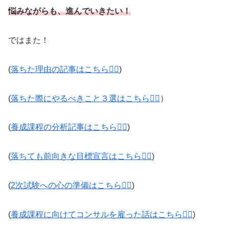
悩みながらも、進んでいきたい！
ではまた！
(
落ちた理由の記事はこちら💁‍♂️
)
(
落ちた際にやるべきこと３選はこちら
💁‍♂️
）
(
養成課程の分析記事はこちら💁‍♂️
)
(
落ちても前向きな目標宣言はこちら💁‍♂️
)
(
2次試験への心の準備はこちら💁‍♂️
)
(
養成課程に向けてコンサルを雇った話はこちら💁‍♂️
)