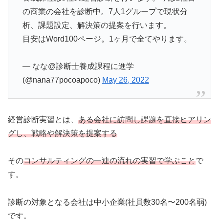
の商業の会社を診断中。7人1グループで現状分
析、課題設定、解決策の提案を行います。
目安はWord100ページ。1ヶ月で全てやります。
— なな@診断士養成課程に進学
(@nana77pocoapoco)
May 26, 2022
経営診断実習とは、
ある会社に訪問し課題を直接ヒアリン
グし、戦略や解決策を提案する
その
コンサルティングの一連の流れの実習で学ぶこと
で
す。
診断の対象となる会社は中小企業(社員数30名〜200名弱)
です。