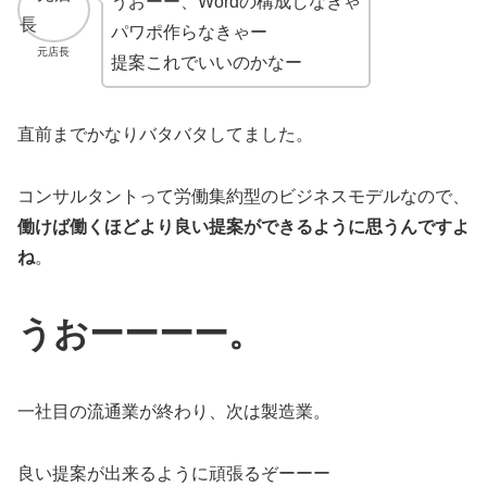
うおーー、Wordの構成しなきゃ
パワポ作らなきゃー
元店長
提案これでいいのかなー
直前までかなりバタバタしてました。
コンサルタントって労働集約型のビジネスモデルなので、
働けば働くほどより良い提案ができるように思うんですよ
ね
。
うおーーーー。
一社目の流通業が終わり、次は製造業。
良い提案が出来るように頑張るぞーーー