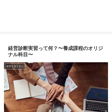
経営診断実習って何？〜養成課程のオリジ
ナル科目〜
徒然なるままに