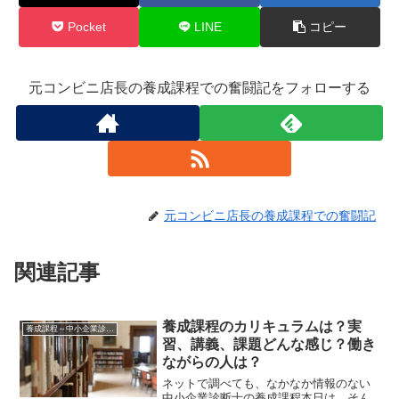
Pocket
LINE
コピー
元コンビニ店長の養成課程での奮闘記をフォローする
元コンビニ店長の養成課程での奮闘記
関連記事
養成課程のカリキュラムは？実
養成課程～中小企業診断士
習、講義、課題どんな感じ？働き
ながらの人は？
ネットで調べても、なかなか情報のない
中小企業診断士の養成課程本日は、そん